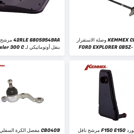
KEMMEX CL0052L وصلة الاستقرار
2RLE 68059549AA
اليسار لـ FORD EXPLORER GB5Z-
بنقل أوتوماتيكي لـ 00 C
M15X
LX Kemmex 518608
لشركة فورد F150 E150 مرشح ناقل
CB0409 مفصل الكرة السفلي