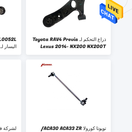
ذراع التحكم لـ Toyota RAV4 Previa
Lexus 2014- NX200 NX200T
NX300H OE NO. 48069-0R020
5K483-A حجم الخيط P1.5
تويوتا كورولا ACA30 ACA33 ZR/