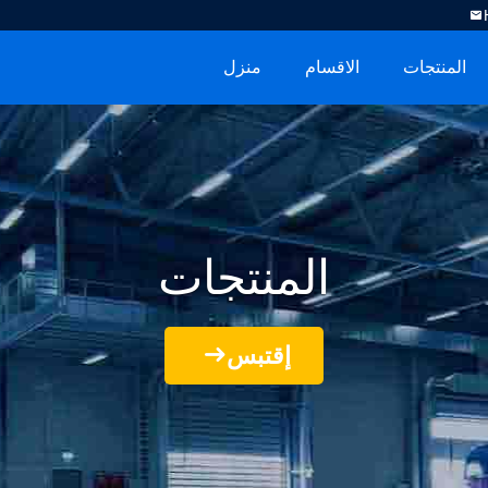
المنتجات
الاقسام
منزل
المنتجات
إقتبس