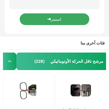
3533032031 35330-32030 فلتر ناقل الحركة تويوتا 35330-32031 35303-12012 3530312012
518924 35330-33010 35330-33030 3533033010 3533033030 مرشح ناقل الحركة الأوتوماتيكي لتويوتا A540 A540E A540F A541
عموم زيت المحرك
A130 A130L A131L فلتر ناقل الحركة تويوتا 35330-32022 35330-32020 3533032022
518925 35330-12030 94853372 3533012030 مرشح ناقل الحركة الأوتوماتيكي لتويوتا A245E / L A246E A247E
طقم إصلاح ناقل الحركة الأوتوماتيكي
A245E / L A246 فلتر ناقل الحركة تويوتا 35330-12040 88972067 3533012040
فئات أخرى منا
أطقم إعادة بناء ناقل الحركة الأوتوماتيكي
فلتر ناقل الحركة من فورد
مرشح ناقل الحركة الأوتوماتيكي
(228)
مرشح ناقل الحركة من نيسان
فلتر ناقل الحركة من مازدا
فلتر ناقل الحركة هيونداي