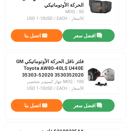
الحركة الأوتوماتيكي
MOQ：50
الأسعار：USD 1-10USD / EACH
افضل سعر
اتصل بنا
فلتر ناقل الحركة الأوتوماتيكي GM
Toyota AW80-40LS U440E
35303-52020 3530352020
MOQ：100 جهاز كمبيوتر شخصى
الأسعار：USD 1-10USD / EACH
افضل سعر
اتصل بنا