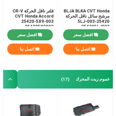
BLJA BLKA CVT Honda
فلتر ناقل الحركة CR-V
مرشح سائل ناقل الحركة
CVT Honda Accord
25420-5X9-003
25420-5LJ-003
254205X9003
254205LJ003
افضل سعر
افضل سعر
اتصل بنا
اتصل بنا
عموم زيت المحرك
(17)