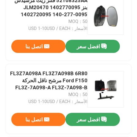
52108325AA فلتر زيت مرسيدس
بنز JLM20470 1402770095
1402720095 140-277-0095
MOQ：50
الأسعار：USD 1-10USD / EACH
افضل سعر
اتصل بنا
FL3Z7A098A FL3Z7A098B 6R80
Ford F150 مرشح ناقل الحركة
FL3Z-7A098-A FL3Z-7A098-B
MOQ：50
الأسعار：USD 1-10USD / EACH
افضل سعر
اتصل بنا