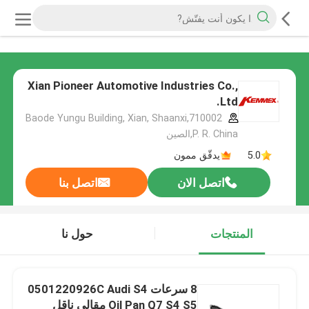
Xian Pioneer Automotive Industries Co.,
Ltd.
Baode Yungu Building, Xian, Shaanxi,710002
P. R. China,الصين
5.0
يدقّق ممون
اتصل الان
اتصل بنا
المنتجات
حول نا
8 سرعات 0501220926C Audi S4
Oil Pan Q7 S4 S5 مقالي ناقل