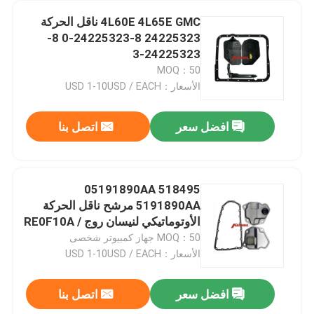
4L60E 4L65E GMC ناقل الحركة
24225323 8-24225323-0 8-
24225323-3
MOQ：50
الأسعار：USD 1-10USD / EACH
افضل سعر
اتصل بنا
518495 05191890AA
5191890AA مرشح ناقل الحركة
الأوتوماتيكي لنيسان روج RE0F10A /
D JF016E JF011E
MOQ：50 جهاز كمبيوتر شخصى
الأسعار：USD 1-10USD / EACH
افضل سعر
اتصل بنا