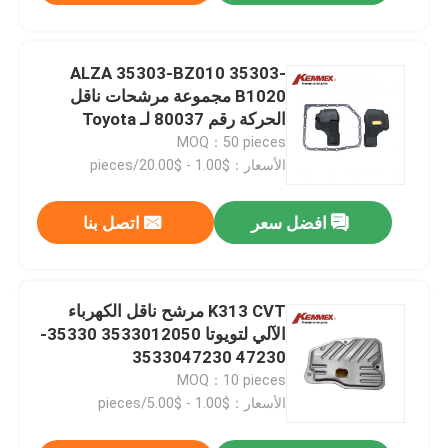
ALZA 35303-BZ010 35303-
B1020 مجموعة مرشحات ناقل
الحركة رقم 80037 لـ Toyota
PERODUA
MOQ：50 pieces
الأسعار：$1.00 - $20.00/pieces
افضل سعر
اتصل بنا
K313 CVT مرشح ناقل الكهرباء
الآلي لتويوتا 3533012050 35330-
47230 3533047230
MOQ：10 pieces
الأسعار：$1.00 - $5.00/pieces