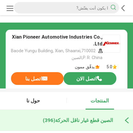
Xian Pioneer Automotive Industries Co.,
Ltd.
Baode Yungu Building, Xian, Shaanxi,710002
P. R. China,الصين
5.0
يدقّق ممون
اتصل الان
اتصل بنا
المنتجات
حول نا
الصين قطع غيار ناقل الحركة
(396)