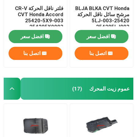
BLJA BLKA CVT Honda
فلتر ناقل الحركة CR-V
مرشح سائل ناقل الحركة
CVT Honda Accord
25420-5X9-003
25420-5LJ-003
254205X9003
254205LJ003
افضل سعر
افضل سعر
اتصل بنا
اتصل بنا
عموم زيت المحرك
(17)