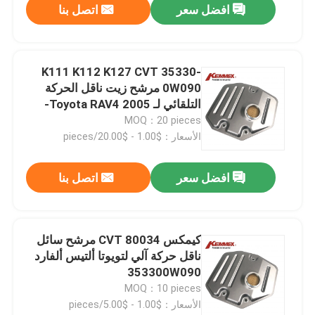
افضل سعر
اتصل بنا
K111 K112 K127 CVT 35330-
0W090 مرشح زيت ناقل الحركة
التلقائي لـ Toyota RAV4 2005-
MOQ：20 pieces
الأسعار：$1.00 - $20.00/pieces
افضل سعر
اتصل بنا
كيمكس 80034 CVT مرشح سائل
ناقل حركة آلي لتويوتا ألتيس ألفارد
353300W090
MOQ：10 pieces
الأسعار：$1.00 - $5.00/pieces