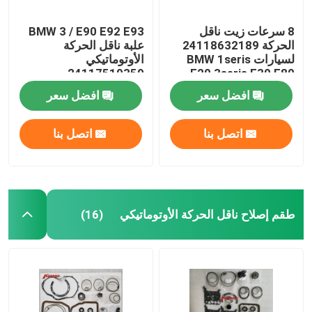
8 سرعات زيت ناقل
BMW 3 / E90 E92 E93
الحركة 24118632189
علبة ناقل الحركة
لسيارات BMW 1seris
الأوتوماتيكي
24117519359
F20 3seris F30 F80
24117522923
افضل سعر
افضل سعر
24152333903
اتصل بنا
اتصل بنا
طقم إصلاح ناقل الحركة الأوتوماتيكي
(16)