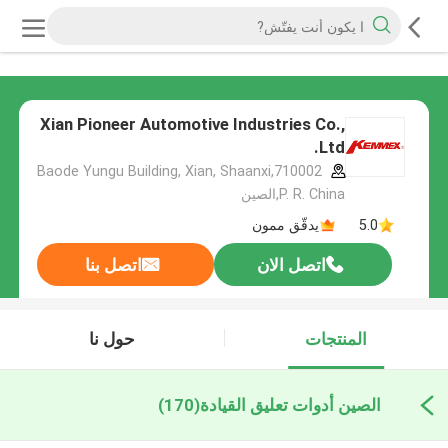
Xian Pioneer Automotive Industries Co.,
Ltd.
Baode Yungu Building, Xian, Shaanxi,710002
P. R. China,الصين
5.0
يدقّق ممون
اتصل الان
اتصل بنا
المنتجات
حول نا
الصين أدوات تعليق القيادة
(170)