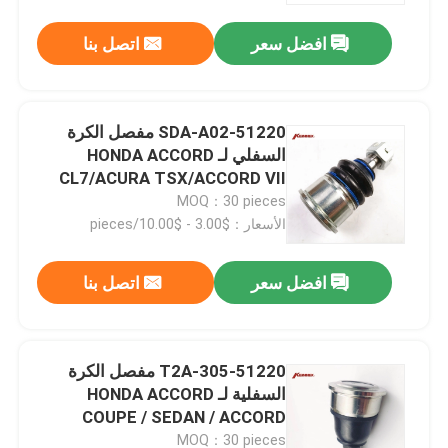
افضل سعر
اتصل بنا
51220-SDA-A02 مفصل الكرة
السفلي لـ HONDA ACCORD
CL7/ACURA TSX/ACCORD VII
CM 2002-2008
MOQ：30 pieces
الأسعار：$3.00 - $10.00/pieces
افضل سعر
اتصل بنا
بيت
51220-T2A-305 مفصل الكرة
منتجات
السفلية لـ HONDA ACCORD
COUPE / SEDAN / ACCORD
HYBRID / ACURA TLX
معلومات عنا
MOQ：30 pieces