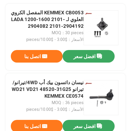
KEMMEX CB0053 المفصل الكروي
العلوي لـ LADA 1200-1600 2101-
2904082 2101-2904192
4186630 2101-2904185
MOQ：30 pieces
الأسعار：$3.00 - $10.00/pieces
افضل سعر
اتصل بنا
نيسان داتسون بيك أب 4WD/تيرانو/
تيرانو WD21 VD21 48520-31G25
KEMMEX CE0574
MOQ：36 pieces
الأسعار：$3.00 - $10.00/pieces
افضل سعر
اتصل بنا