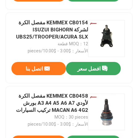
KEMMEX CB0154 مفصل الكرة
لشركة ISUZUI BIGHORN
UBS25/TROOPER/ACURA SLX
OE NO. 8-97103-437-0
MOQ：12 قطعة
الأسعار：$3.00 - $10.00/pieces
افضل سعر
اتصل بنا
KEMMEX CB0458 مفصل الكرة
لأودي A3 A4 A5 A6 A7 بورش
MACAN A6 4G2 تركيب السيارات
MOQ：30 pieces
الأسعار：$3.00 - $10.00/pieces