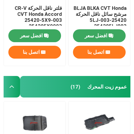
BLJA BLKA CVT Honda
فلتر ناقل الحركة CR-V
مرشح سائل ناقل الحركة
CVT Honda Accord
25420-5X9-003
25420-5LJ-003
254205X9003
254205LJ003
افضل سعر
افضل سعر
اتصل بنا
اتصل بنا
عموم زيت المحرك
(17)