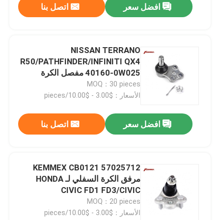
افضل سعر
اتصل بنا
NISSAN TERRANO
R50/PATHFINDER/INFINITI QX4
40160-0W025 مفصل الكرة
السفلي D0160-0W025
MOQ：30 pieces
الأسعار：$3.00 - $10.00/pieces
افضل سعر
اتصل بنا
57025712 KEMMEX CB0121
مرفق الكرة السفلي لـ HONDA
CIVIC FD1 FD3/CIVIC
COUPE/SEDAN DX EX LX
MOQ：20 pieces
الأسعار：$3.00 - $10.00/pieces