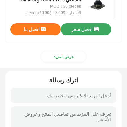
2108290418501
MOQ：30 pieces
الأسعار：$3.00 - $10.00/pieces
عموم زيت المحرك
افضل سعر
اتصل بنا
طقم إصلاح ناقل الحركة الأوتوماتيكي
أطقم إعادة بناء ناقل الحركة الأوتوماتيكي
عرض المزيد
فلتر ناقل الحركة من فورد
اترك رسالة
مرشح ناقل الحركة من نيسان
فلتر ناقل الحركة من مازدا
فلتر ناقل الحركة هيونداي