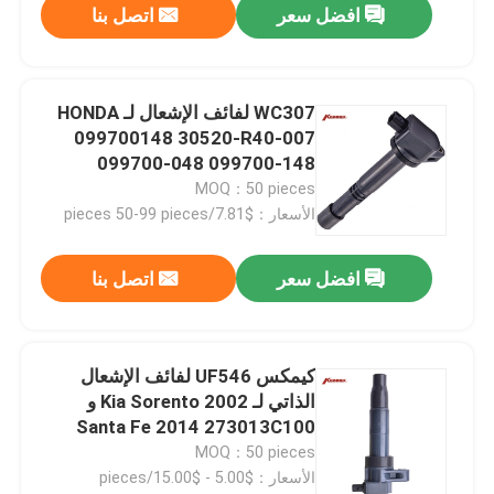
افضل سعر
اتصل بنا
WC307 لفائف الإشعال لـ HONDA
099700148 30520-R40-007
099700-048 099700-148
5C1719
MOQ：50 pieces
الأسعار：$7.81/pieces 50-99 pieces
افضل سعر
اتصل بنا
كيمكس UF546 لفائف الإشعال
الذاتي لـ Kia Sorento 2002 و
Santa Fe 2014 273013C100
MOQ：50 pieces
الأسعار：$5.00 - $15.00/pieces