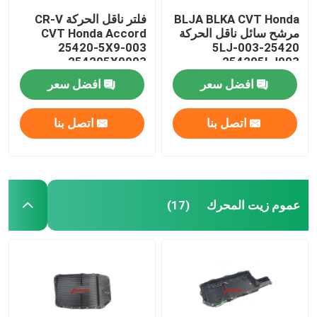
BLJA BLKA CVT Honda
فلتر ناقل الحركة CR-V
مرشح سائل ناقل الحركة
CVT Honda Accord
25420-5X9-003
25420-5LJ-003
254205X9003
254205LJ003
افضل سعر
افضل سعر
اتصل بنا
اتصل بنا
عموم زيت المحرك
(17)