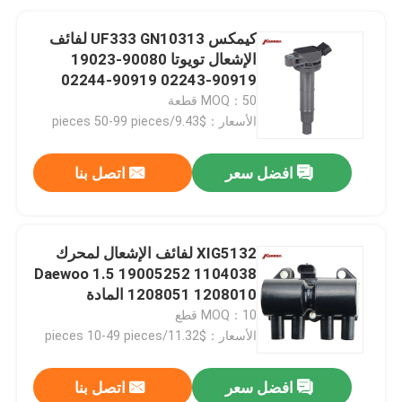
كيمكس UF333 GN10313 لفائف
الإشعال تويوتا 90080-19023
90919-02243 90919-02244
90919-02266
MOQ：50 قطعة
الأسعار：$9.43/pieces 50-99 pieces
افضل سعر
اتصل بنا
XIG5132 لفائف الإشعال لمحرك
Daewoo 1.5 19005252 1104038
1208051 1208010 المادة
MOQ：10 قطع
الأسعار：$11.32/pieces 10-49 pieces
افضل سعر
اتصل بنا