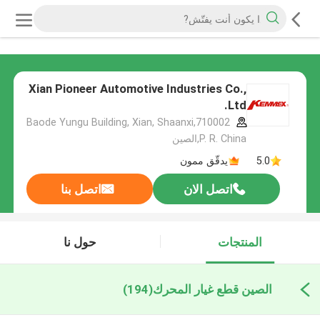
Xian Pioneer Automotive Industries Co.,
Ltd.
Baode Yungu Building, Xian, Shaanxi,710002
P. R. China,الصين
5.0
يدقّق ممون
اتصل الان
اتصل بنا
المنتجات
حول نا
الصين قطع غيار المحرك
(194)